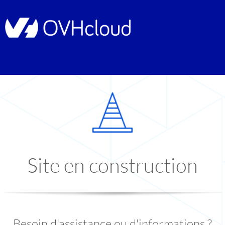
Site en construction
Besoin d'assistance ou d'informations ?